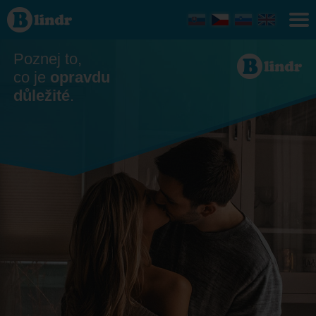
Seznamka
Sokolov
Poznej to,
co je
opravdu
důležité
.