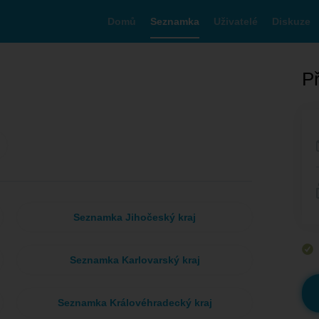
Domů
Seznamka
Uživatelé
Diskuze
Př
Seznamka Jihočeský kraj
Seznamka Karlovarský kraj
Seznamka Královéhradecký kraj