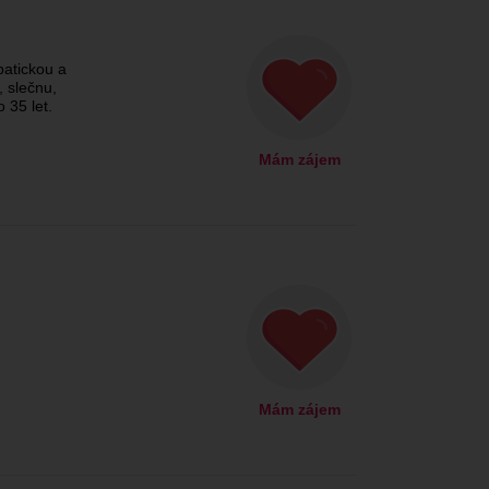
patickou a
, slečnu,
 35 let.
Mám zájem
Mám zájem