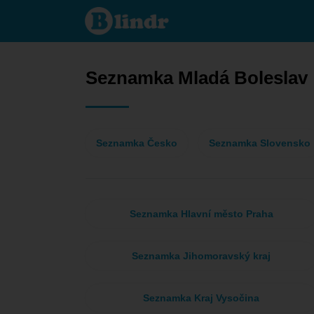
Seznamka
- On
hledá ji
Mladá
Boleslav
Seznamka Mladá Boleslav
Seznamka Česko
Seznamka Slovensko
Seznamka Hlavní město Praha
Seznamka Jihomoravský kraj
Seznamka Kraj Vysočina