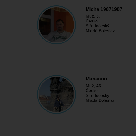
Michal19871987
Muž
, 37
Česko
Středočeský…
Mladá Boleslav
Marianno
Muž
, 46
Česko
Středočeský…
Mladá Boleslav