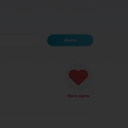
Mám zájem