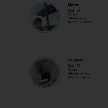
Maros
Muž
, 34
Česko
Středočeský…
Mladá Boleslav
Zakhary
Muž
, 39
Česko
Středočeský…
Mladá Boleslav