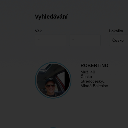
Vyhledávání
Věk
Lokalita
ROBERTiNO
Muž
, 40
Česko
Středočeský…
Mladá Boleslav