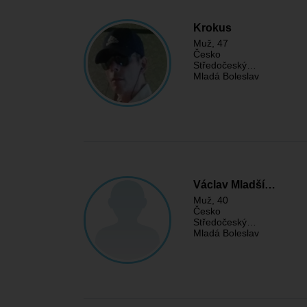
Krokus
Muž
, 47
Česko
Středočeský…
Mladá Boleslav
Václav Mladší…
Muž
, 40
Česko
Středočeský…
Mladá Boleslav