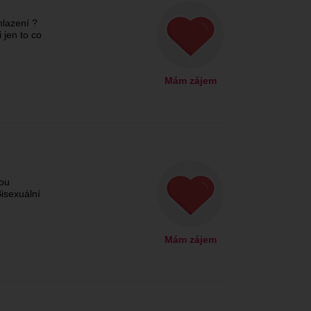
hlazení ?
 jen to co
Mám zájem
ou
isexuální
Mám zájem