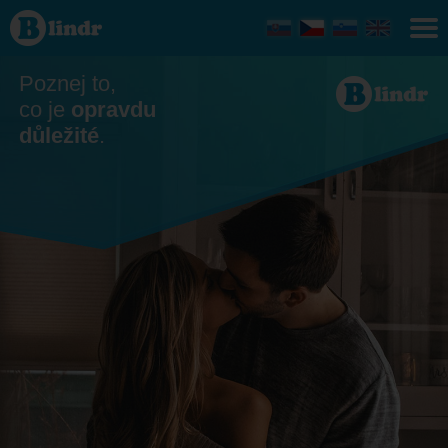
Seznamka
Pardubice
Poznej to,
co je
opravdu
důležité
.