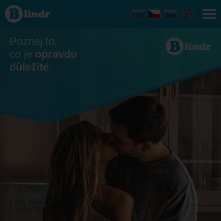
Seznamka
Ladce
Poznej to,
co je
opravdu
důležité
.