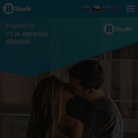
Seznamka
- On
hledá ji
Česko
Poznej to,
co je
opravdu
důležité
.