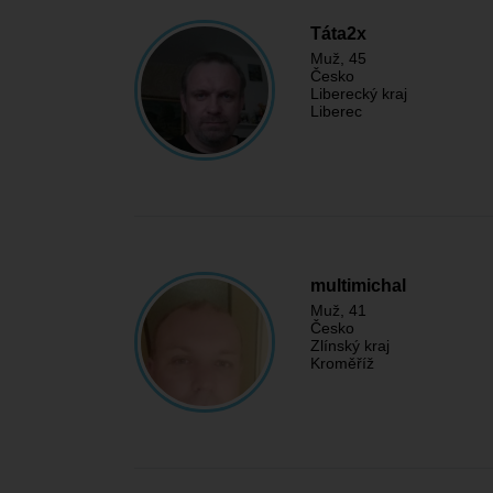
Táta2x
Muž
, 45
Česko
Liberecký kraj
Liberec
multimichal
Muž
, 41
Česko
Zlínský kraj
Kroměříž