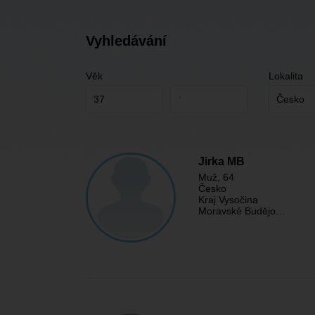
Vyhledávání
Věk
Lokalita
Jirka MB
Muž
, 64
Česko
Kraj Vysočina
Moravské Budějo…