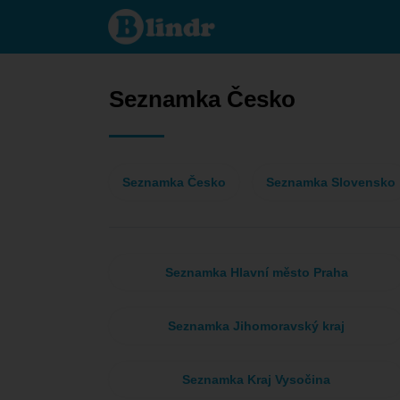
Seznamka
- On
hledá ji
Česko
Seznamka Česko
Seznamka Česko
Seznamka Slovensko
Seznamka Hlavní město Praha
Seznamka Jihomoravský kraj
Seznamka Kraj Vysočina