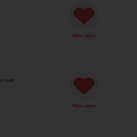
Mám zájem
ou bude
Mám zájem