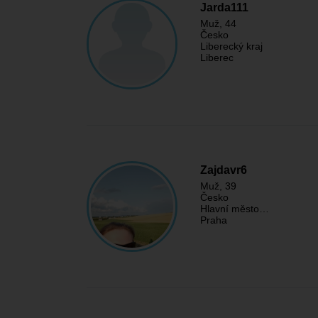
Jarda111
Muž
, 44
Česko
Liberecký kraj
Liberec
Zajdavr6
Muž
, 39
Česko
Hlavní město…
Praha