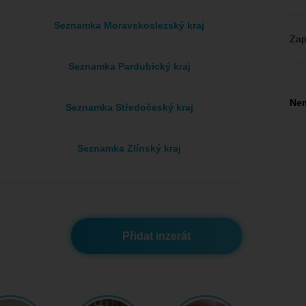
Seznamka Moravskoslezský kraj
Zap
Seznamka Pardubický kraj
Nem
Seznamka Středočeský kraj
Seznamka Zlínský kraj
Přidat inzerát