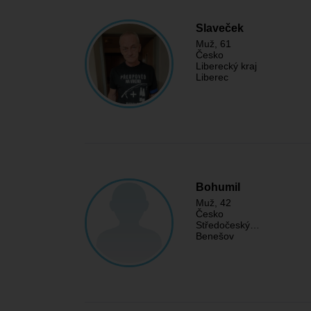
Slaveček
Muž
, 61
Česko
Liberecký kraj
Liberec
Bohumil
Muž
, 42
Česko
Středočeský…
Benešov