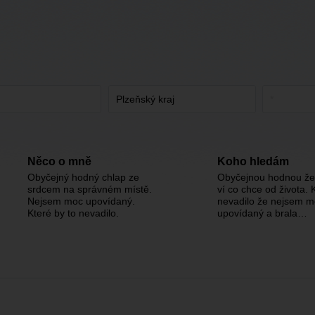
Něco o mně
Koho hledám
Obyčejný hodný chlap ze
Obyčejnou hodnou že
srdcem na správném místě.
ví co chce od života. 
Nejsem moc upovídaný.
nevadilo že nejsem 
Které by to nevadilo.
upovídaný a brala…