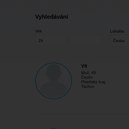
Vyhledávání
Věk
Lokalita
Vít
Muž
, 49
Česko
Plzeňský kraj
Tachov