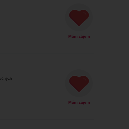
Mám zájem
lečných
Mám zájem