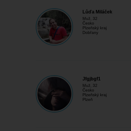
Lůďa Miláček
Muž
, 32
Česko
Plzeňský kraj
Dobřany
Jfgjbgf1
Muž
, 32
Česko
Plzeňský kraj
Plzeň