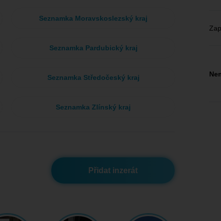
Seznamka Moravskoslezský kraj
Zap
Seznamka Pardubický kraj
Nem
Seznamka Středočeský kraj
Seznamka Zlínský kraj
Přidat inzerát