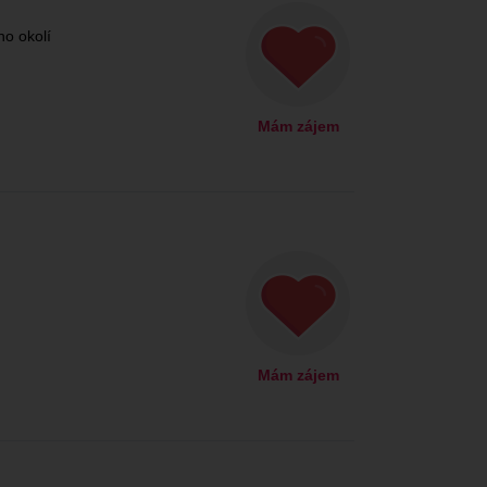
ho okolí
Mám zájem
Mám zájem