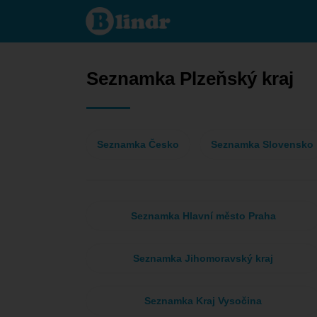
Seznamka
- On
hledá ji
Plzeňský
kraj
Seznamka Plzeňský kraj
Seznamka Česko
Seznamka Slovensko
Seznamka Hlavní město Praha
Seznamka Jihomoravský kraj
Seznamka Kraj Vysočina