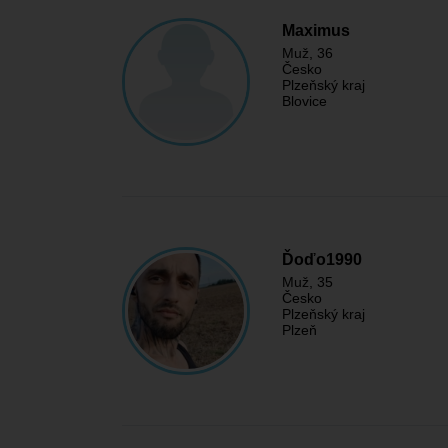
Maximus
Muž
, 36
Česko
Plzeňský kraj
Blovice
Ďoďo1990
Muž
, 35
Česko
Plzeňský kraj
Plzeň