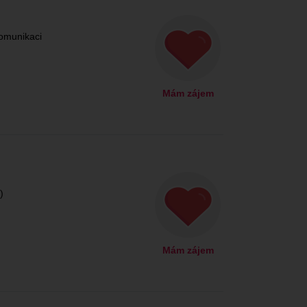
komunikaci
Mám zájem
)
Mám zájem