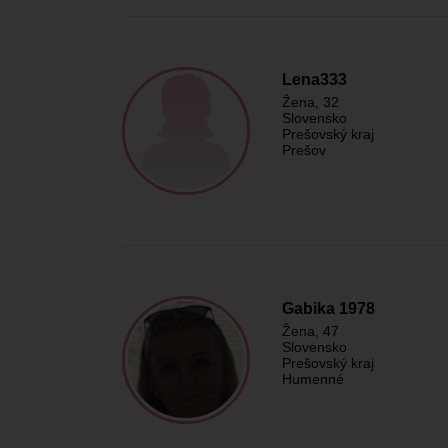
Lena333
Žena
, 32
Slovensko
Prešovský kraj
Prešov
Gabika 1978
Žena
, 47
Slovensko
Prešovský kraj
Humenné