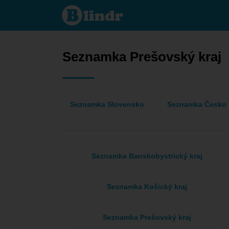
Seznamka
- Ona
hledá
jeho
Prešovský
kraj
Seznamka Prešovský kraj
Seznamka Slovensko
Seznamka Česko
Seznamka Banskobystrický kraj
Seznamka Košický kraj
Seznamka Prešovský kraj