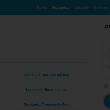
Domů
Seznamka
Uživatelé
Diskuze
Př
Seznamka Bratislavský kraj
Seznamka Nitriansky kraj
Seznamka Trenčiansky kraj