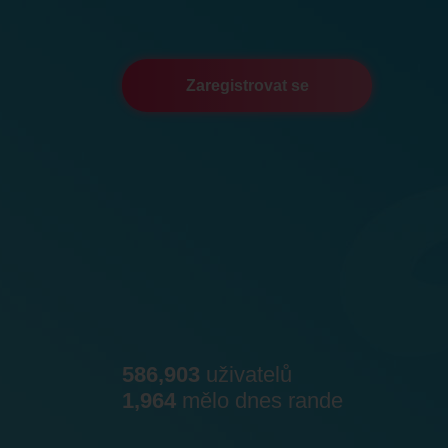
Zaregistrovat se
586,903
uživatelů
1,964
mělo dnes rande