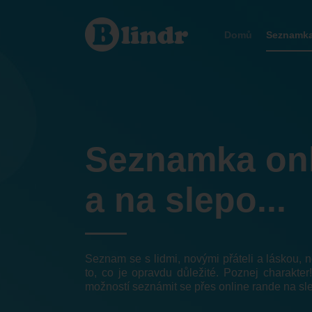
Seznamka
Domů
Seznamk
Seznamka on
a na slepo...
Seznam se s lidmi, novými přáteli a láskou,
to, co je opravdu důležité. Poznej charakter
možností seznámit se přes online rande na sl