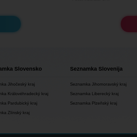
amka Slovensko
Seznamka Slovenija
ka Jihočeský kraj
Seznamka Jihomoravský kraj
ka Královéhradecký kraj
Seznamka Liberecký kraj
ka Pardubický kraj
Seznamka Plzeňský kraj
ka Zlínský kraj