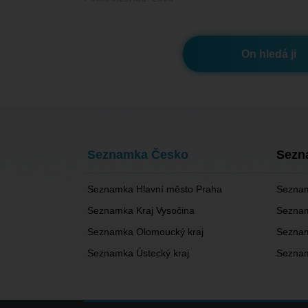
On hledá ji
Seznamka Česko
Sezn
Seznamka Hlavní město Praha
Seznam
Seznamka Kraj Vysočina
Seznam
Seznamka Olomoucký kraj
Seznam
Seznamka Ústecký kraj
Seznam