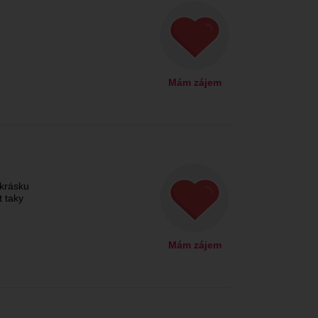
Mám zájem
krásku
t taky
Mám zájem