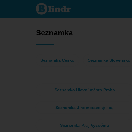
Seznamka
- On
hledá ji
Seznamka
Seznamka Česko
Seznamka Slovensko
Seznamka Hlavní město Praha
Seznamka Jihomoravský kraj
Seznamka Kraj Vysočina