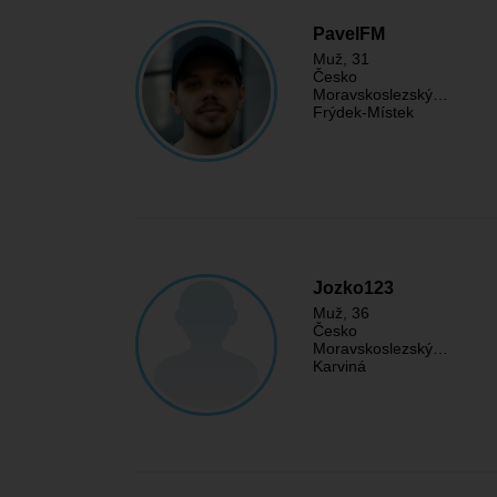
PavelFM
Muž
, 31
Česko
Moravskoslezský…
Frýdek-Místek
Jozko123
Muž
, 36
Česko
Moravskoslezský…
Karviná