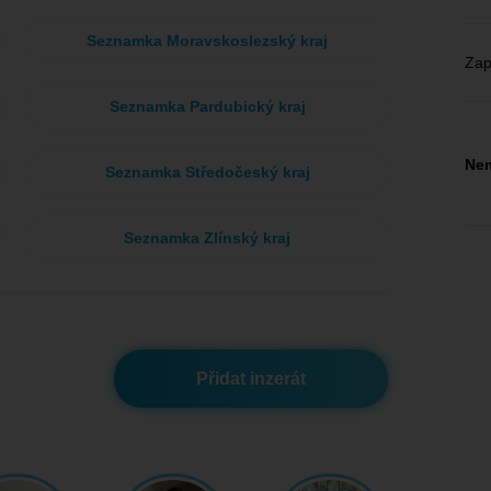
Seznamka Moravskoslezský kraj
Zap
Seznamka Pardubický kraj
Nem
Seznamka Středočeský kraj
Seznamka Zlínský kraj
Přidat inzerát