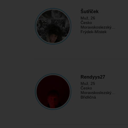
Šutříček
Muž
, 26
Česko
Moravskoslezský…
Frýdek-Místek
Rendyys27
Muž
, 25
Česko
Moravskoslezský…
Břidličná