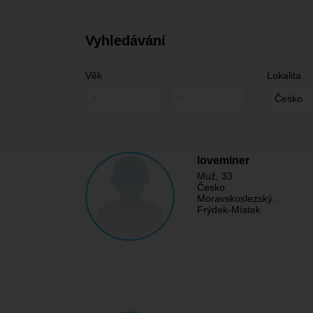
Vyhledávání
Věk
Lokalita
loveminer
Muž
, 33
Česko
Moravskoslezský…
Frýdek-Místek