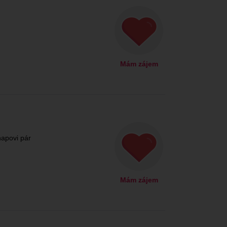
Mám zájem
napovi pár
Mám zájem