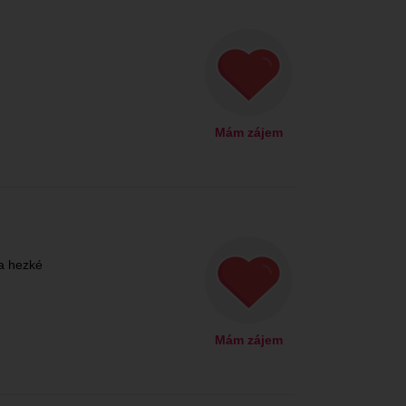
Mám zájem
a hezké
Mám zájem