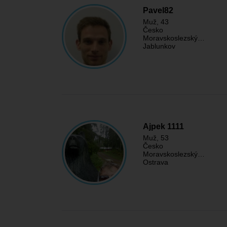
Pavel82
Muž
, 43
Česko
Moravskoslezský…
Jablunkov
Ajpek 1111
Muž
, 53
Česko
Moravskoslezský…
Ostrava