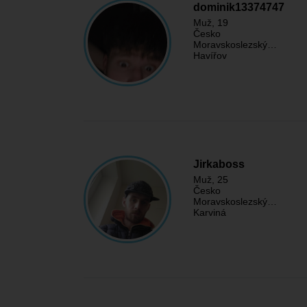
dominik13374747
Muž
, 19
Česko
Moravskoslezský…
Havířov
Jirkaboss
Muž
, 25
Česko
Moravskoslezský…
Karviná