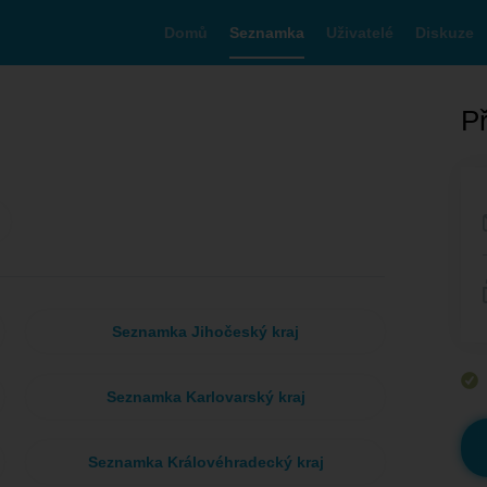
Domů
Seznamka
Uživatelé
Diskuze
Př
Seznamka Jihočeský kraj
Seznamka Karlovarský kraj
Seznamka Královéhradecký kraj