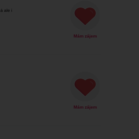
 ale i
Mám zájem
Mám zájem