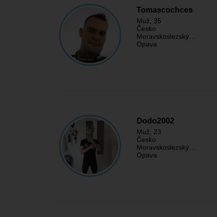
Tomascochces
Muž
, 35
Česko
Moravskoslezský…
Opava
Dodo2002
Muž
, 23
Česko
Moravskoslezský…
Opava