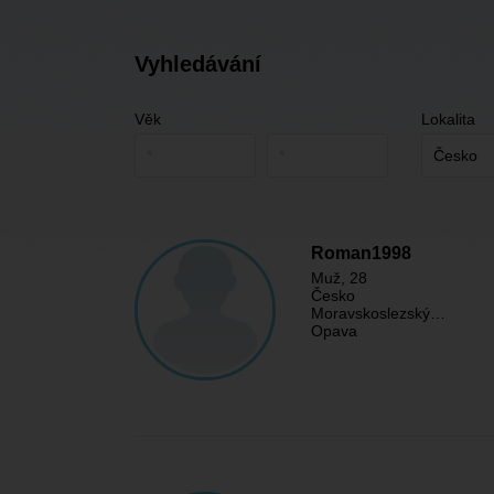
Vyhledávání
Věk
Lokalita
Roman1998
Muž
, 28
Česko
Moravskoslezský…
Opava