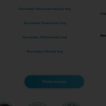
Seznamka Moravskoslezský kraj
Zap
Seznamka Pardubický kraj
Nem
Seznamka Středočeský kraj
Seznamka Zlínský kraj
Přidat inzerát