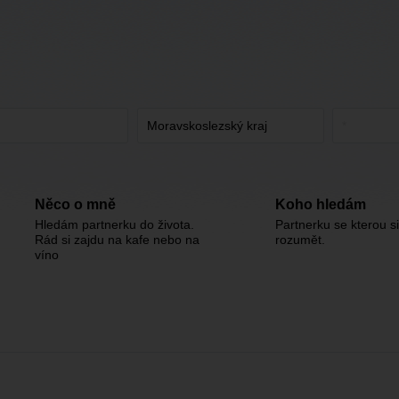
Něco o mně
Koho hledám
Hledám partnerku do života.
Partnerku se kterou s
Rád si zajdu na kafe nebo na
rozumět.
víno