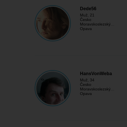
Dede56
Muž
, 21
Česko
Moravskoslezský…
Opava
HansVonWeba
Muž
, 34
Česko
Moravskoslezský…
Opava