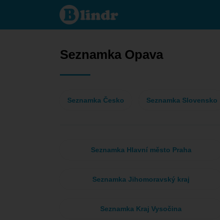
Seznamka
- On
hledá ji
Opava
Seznamka Opava
Seznamka Česko
Seznamka Slovensko
Seznamka Hlavní město Praha
Seznamka Jihomoravský kraj
Seznamka Kraj Vysočina