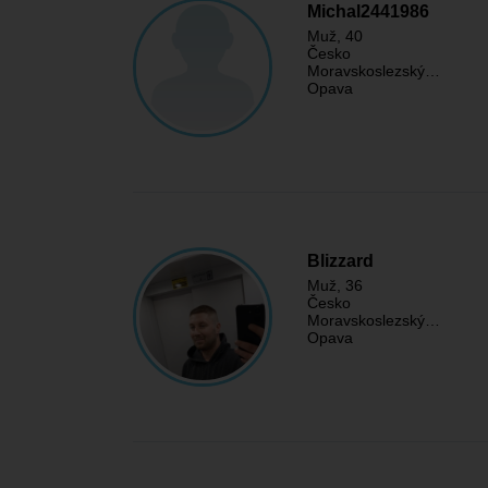
Michal2441986
Muž
, 40
Česko
Moravskoslezský…
Opava
Blizzard
Muž
, 36
Česko
Moravskoslezský…
Opava