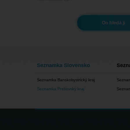
On hledá ji
Seznamka Slovensko
Sezn
Seznamka Banskobystrický kraj
Seznam
Seznamka Prešovský kraj
Seznam