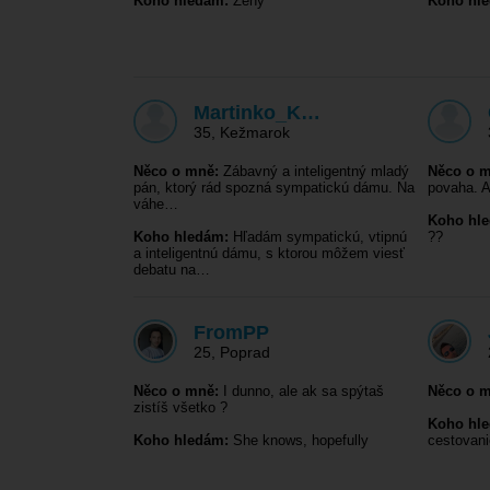
Koho hledám:
Zeny
Koho hl
Martinko_K…
35
,
Kežmarok
Něco o mně:
Zábavný a inteligentný mladý
Něco o m
pán, ktorý rád spozná sympatickú dámu. Na
povaha. A
váhe…
Koho hl
Koho hledám:
Hľadám sympatickú, vtipnú
??
a inteligentnú dámu, s ktorou môžem viesť
debatu na…
FromPP
25
,
Poprad
Něco o mně:
I dunno, ale ak sa spýtaš
Něco o m
zistíš všetko ?
Koho hl
Koho hledám:
She knows, hopefully
cestovani