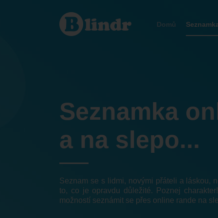
Seznamka
Kežmarok
Domů
Seznamk
Seznamka on
a na slepo...
Seznam se s lidmi, novými přáteli a láskou,
to, co je opravdu důležité. Poznej charakter
možností seznámit se přes online rande na sl