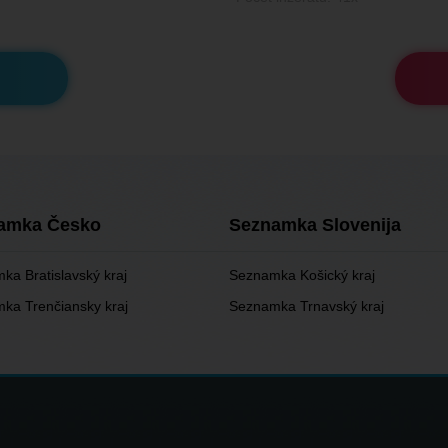
amka Česko
Seznamka Slovenija
ka Bratislavský kraj
Seznamka Košický kraj
ka Trenčiansky kraj
Seznamka Trnavský kraj