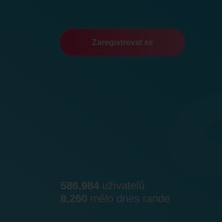
Zaregistrovat se
586,984
uživatelů
8,260
mělo dnes rande